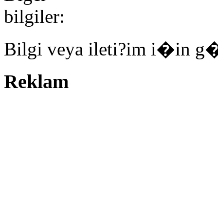
Bilgi veya ileti?im i�in g
Reklam