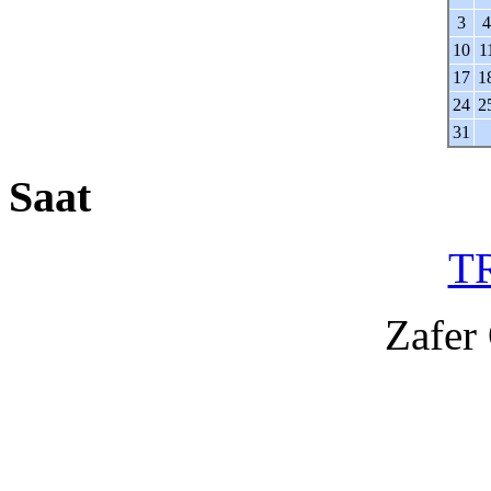
3
4
10
1
17
1
24
2
31
Saat
TR
Zafer