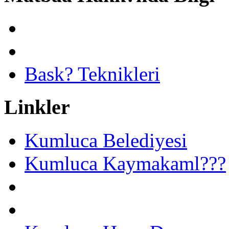
Bask? Teknikleri
Linkler
Kumluca Belediyesi
Kumluca Kaymakaml???