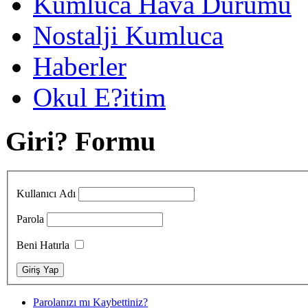
Kumluca Hava Durumu
Nostalji Kumluca
Haberler
Okul E?itim
Giri? Formu
Kullanıcı Adı
Parola
Beni Hatırla
Parolanızı mı Kaybettiniz?