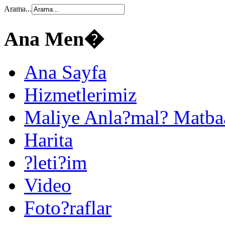
Arama...
Ana Men�
Ana Sayfa
Hizmetlerimiz
Maliye Anla?mal? Matba
Harita
?leti?im
Video
Foto?raflar