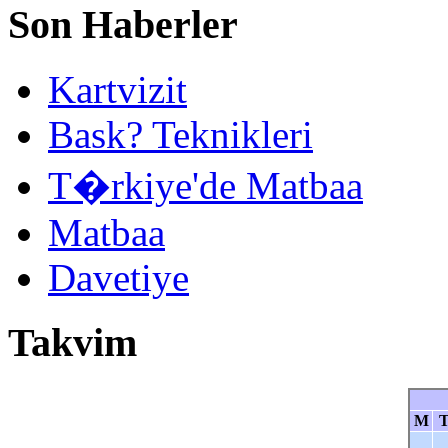
Son Haberler
Kartvizit
Bask? Teknikleri
T�rkiye'de Matbaa
Matbaa
Davetiye
Takvim
M