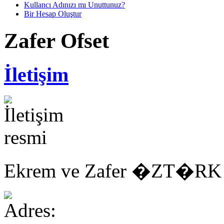
Kullancı Adınızı mı Unuttunuz?
Bir Hesap Oluştur
Zafer Ofset
İletişim
Ekrem ve Zafer �ZT�RK