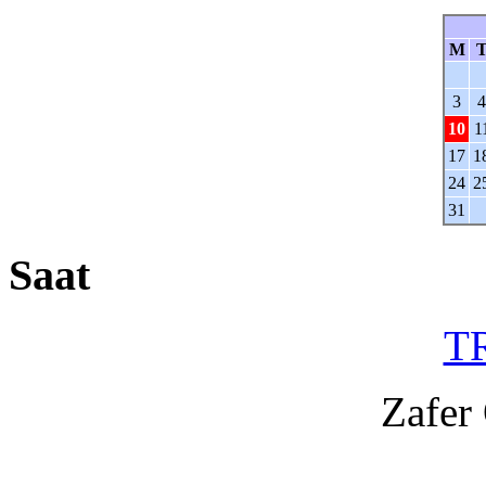
M
3
4
10
1
17
1
24
2
31
Saat
TR
Zafer