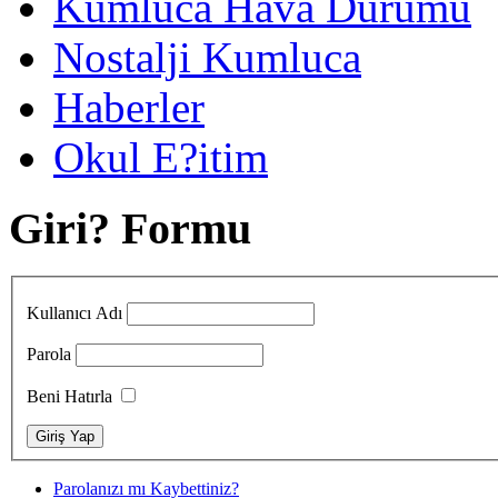
Kumluca Hava Durumu
Nostalji Kumluca
Haberler
Okul E?itim
Giri? Formu
Kullanıcı Adı
Parola
Beni Hatırla
Parolanızı mı Kaybettiniz?