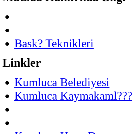
Bask? Teknikleri
Linkler
Kumluca Belediyesi
Kumluca Kaymakaml???