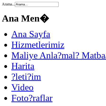
Arama...
Ana Men�
Ana Sayfa
Hizmetlerimiz
Maliye Anla?mal? Matba
Harita
?leti?im
Video
Foto?raflar