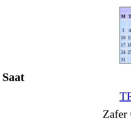
M
3
4
10
1
17
1
24
2
31
Saat
TR
Zafer