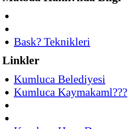
Bask? Teknikleri
Linkler
Kumluca Belediyesi
Kumluca Kaymakaml???