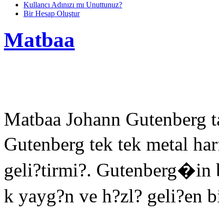
Kullancı Adınızı mı Unuttunuz?
Bir Hesap Oluştur
Matbaa
Matbaa Johann Gutenberg tar
Gutenberg tek tek metal har
geli?tirmi?. Gutenberg�in
k yayg?n ve h?zl? geli?en b