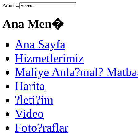
Arama...
Ana Men�
Ana Sayfa
Hizmetlerimiz
Maliye Anla?mal? Matba
Harita
?leti?im
Video
Foto?raflar