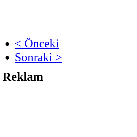
< Önceki
Sonraki >
Reklam