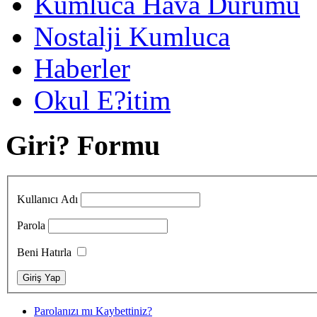
Kumluca Hava Durumu
Nostalji Kumluca
Haberler
Okul E?itim
Giri? Formu
Kullanıcı Adı
Parola
Beni Hatırla
Parolanızı mı Kaybettiniz?