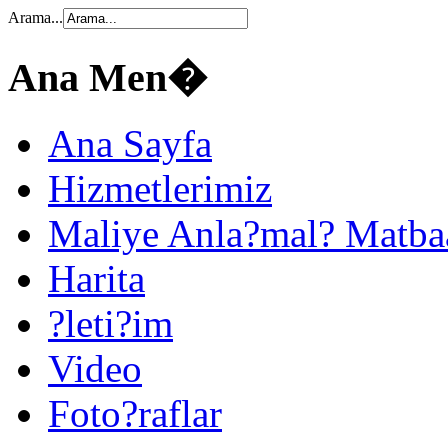
Arama...
Ana Men�
Ana Sayfa
Hizmetlerimiz
Maliye Anla?mal? Matba
Harita
?leti?im
Video
Foto?raflar