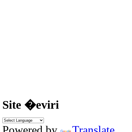
Site �eviri
Powered by
Translate