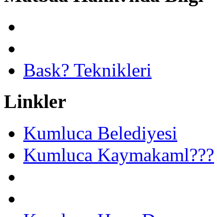
Bask? Teknikleri
Linkler
Kumluca Belediyesi
Kumluca Kaymakaml???