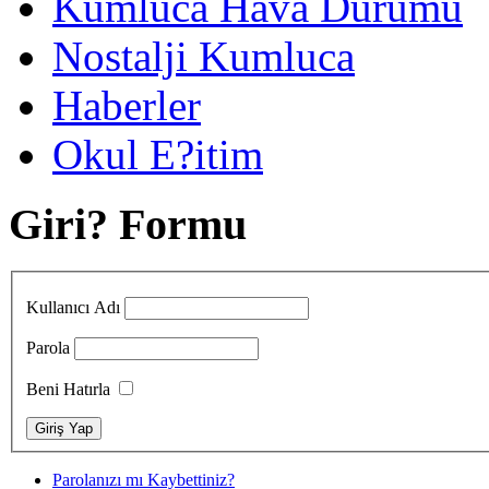
Kumluca Hava Durumu
Nostalji Kumluca
Haberler
Okul E?itim
Giri? Formu
Kullanıcı Adı
Parola
Beni Hatırla
Parolanızı mı Kaybettiniz?