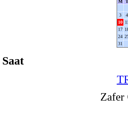
M
3
4
10
1
17
1
24
2
31
Saat
TR
Zafer