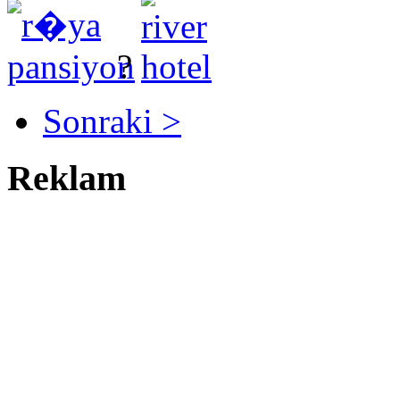
?
Sonraki >
Reklam